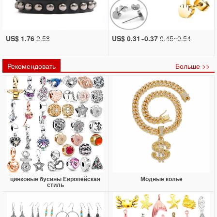
US$ 1.76
2.58
US$ 0.31~0.37
0.45~0.54
Рекомендовать
Больше >>
цинковые бусины Европейская
Модные колье
стиль