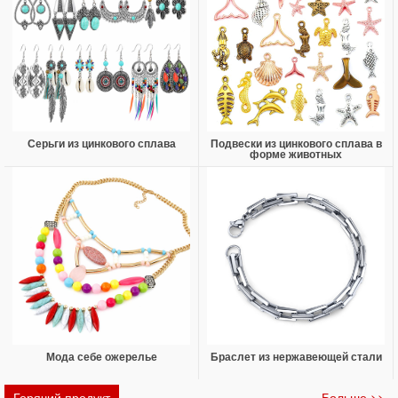
Серьги из цинкового сплава
Подвески из цинкового сплава в
форме животных
Мода себе ожерелье
Браслет из нержавеющей стали
Горячий продукт
Больше >>